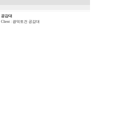
공감대
Client : 광덕토건 공감대